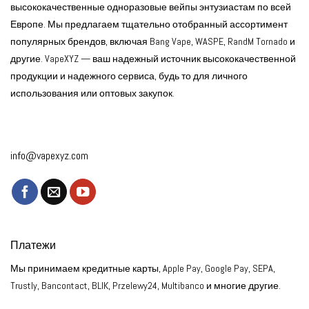
высококачественные одноразовые вейпы энтузиастам по всей
Европе. Мы предлагаем тщательно отобранный ассортимент
популярных брендов, включая Bang Vape, WASPE, RandM Tornado и
другие. VapeXYZ — ваш надежный источник высококачественной
продукции и надежного сервиса, будь то для личного
использования или оптовых закупок.
info@vapexyz.com
Платежи
Мы принимаем кредитные карты, Apple Pay, Google Pay, SEPA,
Trustly, Bancontact, BLIK, Przelewy24, Multibanco и многие другие.