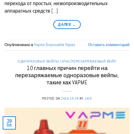
перехода от простых, низкопроизводительных
аппаратных средств […]
ДАЛЕЕ
→
Опубликовано в
Vapme Disposable Vapes
Оставить комментарий
ОДНОРАЗОВЫЕ ВЕЙПЫ VAPME
,
ПЕРЕЗАРЯЖАЕМЫЙ ВЕЙП
10 главных причин перейти на
перезаряжаемые одноразовые вейпы,
такие как VAPME
POSTED ON
2024-10-29
BY
JACK
29
Oct