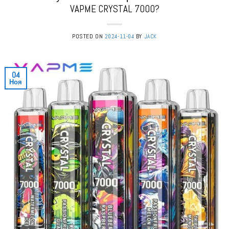
VAPME CRYSTAL 7000?
POSTED ON
2024-11-04
BY
JACK
04
Ноя