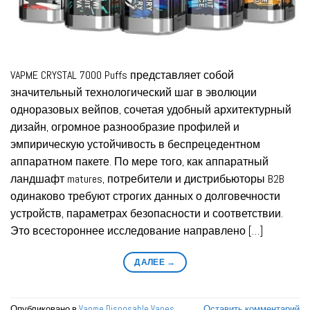
VAPME CRYSTAL 7000 Puffs представляет собой
значительный технологический шаг в эволюции
одноразовых вейпов, сочетая удобный архитектурный
дизайн, огромное разнообразие профилей и
эмпирическую устойчивость в беспрецедентном
аппаратном пакете. По мере того, как аппаратный
ландшафт matures, потребители и дистрибьюторы B2B
одинаково требуют строгих данных о долговечности
устройств, параметрах безопасности и соответствии.
Это всестороннее исследование направлено […]
ДАЛЕЕ
→
Опубликовано в
Vapme Disposable Vapes
Оставить комментарий