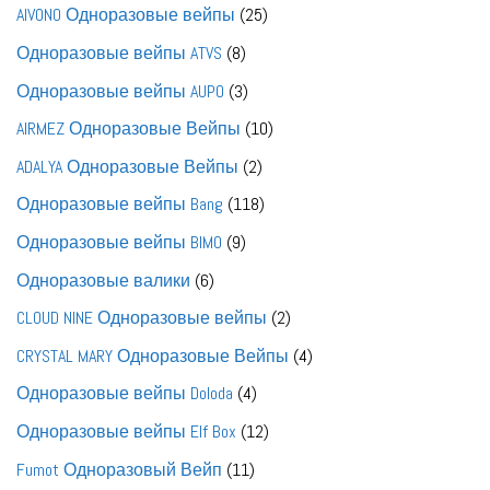
товаров
25
AIVONO Одноразовые вейпы
25
товаров
8
Одноразовые вейпы ATVS
8
товаров
3
Одноразовые вейпы AUPO
3
товара
10
AIRMEZ Одноразовые Вейпы
10
товаров
2
ADALYA Одноразовые Вейпы
2
товара
118
Одноразовые вейпы Bang
118
товаров
9
Одноразовые вейпы BIMO
9
товаров
6
Одноразовые валики
6
товаров
2
CLOUD NINE Одноразовые вейпы
2
товара
4
CRYSTAL MARY Одноразовые Вейпы
4
товара
4
Одноразовые вейпы Doloda
4
товара
12
Одноразовые вейпы Elf Box
12
товаров
11
Fumot Одноразовый Вейп
11