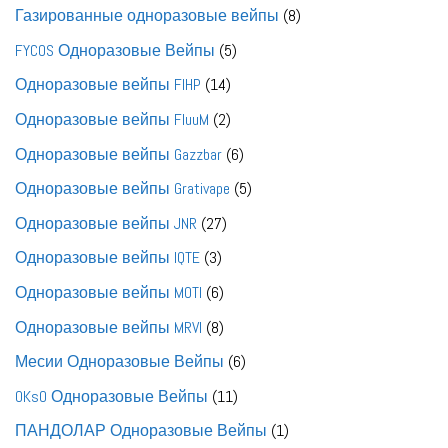
товаров
8
Газированные одноразовые вейпы
8
товаров
5
FYCOS Одноразовые Вейпы
5
товаров
14
Одноразовые вейпы FIHP
14
товаров
2
Одноразовые вейпы FluuM
2
товара
6
Одноразовые вейпы Gazzbar
6
товаров
5
Одноразовые вейпы Grativape
5
товаров
27
Одноразовые вейпы JNR
27
товаров
3
Одноразовые вейпы IQTE
3
товара
6
Одноразовые вейпы MOTI
6
товаров
8
Одноразовые вейпы MRVI
8
товаров
6
Месии Одноразовые Вейпы
6
товаров
11
OKsO Одноразовые Вейпы
11
товаров
1
ПАНДОЛАР Одноразовые Вейпы
1