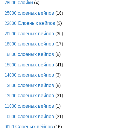
4
28000 слойки
4
товара
16
25000 слоеных вейпов
16
товаров
3
22000 Слоеных вейпов
3
товара
35
20000 слоеных вейпов
35
товаров
17
18000 слоеных вейпов
17
товаров
6
16000 слоеных вейпов
6
товаров
41
15000 слоеных вейпов
41
товар
3
14000 слоеных вейпов
3
товара
6
13000 слоеных вейпов
6
товаров
31
12000 слоеных вейпов
31
товар
1
11000 слоеных вейпов
1
товар
21
10000 слоеных вейпов
21
товар
16
9000 Слоеных вейпов
16
товаров