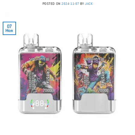
POSTED ON
2024-11-07
BY
JACK
07
Ноя