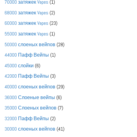
1
70000 затяжек Vapes
1
товар
2
68000 затяжек Vapes
2
товара
23
60000 затяжек Vapes
23
товара
1
55000 затяжек Vapes
1
товар
28
50000 слоеных вейпов
28
товаров
1
44000 Пафф Вейпы
1
товар
6
45000 слойки
6
товаров
3
42000 Пафф Вейпы
3
товара
29
40000 слоеных вейпов
29
товаров
6
36000 Слоеные вейпы
6
товаров
7
35000 Слоеных вейпов
7
товаров
2
32000 Пафф Вейпы
2
товара
41
30000 слоеных вейпов
41
товар