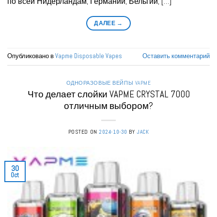
по всей Нидерландам, Германии, Бельгии, […]
ДАЛЕЕ
→
Опубликовано в
Vapme Disposable Vapes
Оставить комментарий
ОДНОРАЗОВЫЕ ВЕЙПЫ VAPME
Что делает слойки VAPME CRYSTAL 7000
отличным выбором?
POSTED ON
2024-10-30
BY
JACK
30
Oct