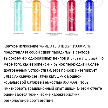
Краткое изложение VAPME SHISHA Hookah 15000 Puffs
представляет собой сдвиг парадигмы в секторе
высокоёмких одноразовых вейпов DTL (Direct-to-Lung). По
мере того, как европейский рынок переходит к более
долговечным устройствам, этот прибор интегрирует
0,6Ω суб-омную сетчатую катушку с мощной
кобальтовой батареей ёмкостью 650 мАч, чтобы
имитировать традиционный опыт шиши. В этом отчёте
оцениваются технические характеристики,
региональное соответствие […]