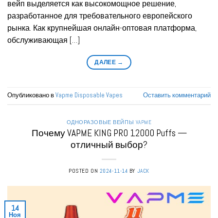
вейп выделяется как высокомощное решение,
разработанное для требовательного европейского
рынка. Как крупнейшая онлайн-оптовая платформа,
обслуживающая […]
ДАЛЕЕ
→
Опубликовано в
Vapme Disposable Vapes
Оставить комментарий
ОДНОРАЗОВЫЕ ВЕЙПЫ VAPME
Почему VAPME KING PRO 12000 Puffs —
отличный выбор?
POSTED ON
2024-11-14
BY
JACK
14
Ноя