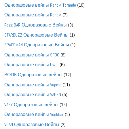
товар
16
Одноразовые вейпы RandM Tornado
16
товаров
7
Одноразовые вейпы RahdM
7
товаров
9
Razz BAR Одноразовые Вейпы
9
товаров
1
STARBUZZ Одноразовые Вейпы
1
товар
1
SPACEMAN Одноразовые Вейпы
1
товар
6
Одноразовые вейпы SFOG
6
товаров
6
Одноразовые вейпы Uwin
6
товаров
12
ВОПК Одноразовые вейпы
12
товаров
11
Одноразовые вейпы Vapme
11
товаров
5
Одноразовые вейпы VAPEN
5
товаров
13
VASY Одноразовые вейпы
13
товаров
2
Одноразовые вейпы Vookbar
2
товара
2
VCAN Одноразовые Вейпы
2