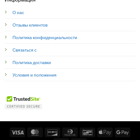
О нас
Отзывы клиентов
Политика конфиденциальности
Связаться с
Политика доставки
Условия и положения
Visa
MasterCard
Discover
Dinners
Bancontact
Apple
Googl
Club
Pay
Pay