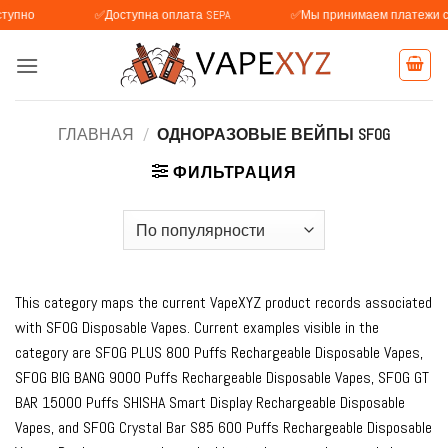
Skip
✅Доступна оплата SEPA
✅Мы принимаем платежи с BLIK (
to
content
ГЛАВНАЯ
/
ОДНОРАЗОВЫЕ ВЕЙПЫ SFOG
ФИЛЬТРАЦИЯ
This category maps the current VapeXYZ product records associated
with SFOG Disposable Vapes. Current examples visible in the
category are SFOG PLUS 800 Puffs Rechargeable Disposable Vapes,
SFOG BIG BANG 9000 Puffs Rechargeable Disposable Vapes, SFOG GT
BAR 15000 Puffs SHISHA Smart Display Rechargeable Disposable
Vapes, and SFOG Crystal Bar S85 600 Puffs Rechargeable Disposable