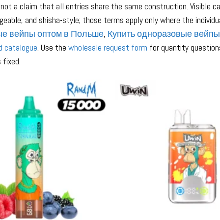
 not a claim that all entries share the same construction. Visible
rgeable, and shisha-style; those terms apply only where the individ
е вейпы оптом в Польше
,
Купить одноразовые вейпы
d catalogue
. Use the
wholesale request form
for quantity questio
 fixed.