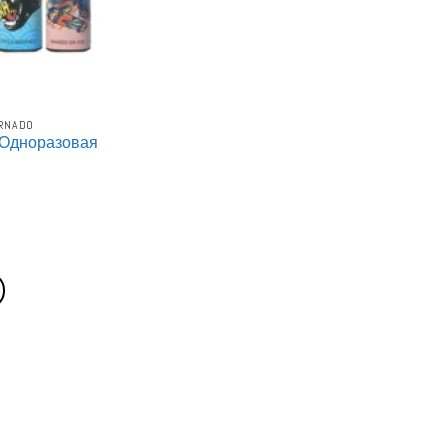
RNADO
к Одноразовая