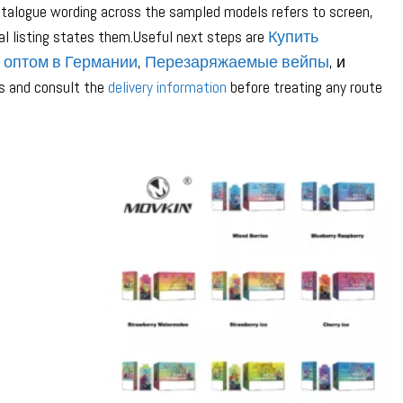
 catalogue wording across the sampled models refers to screen,
ual listing states them.Useful next steps are
Купить
 оптом в Германии
,
Перезаряжаемые вейпы
, и
ns and consult the
delivery information
before treating any route