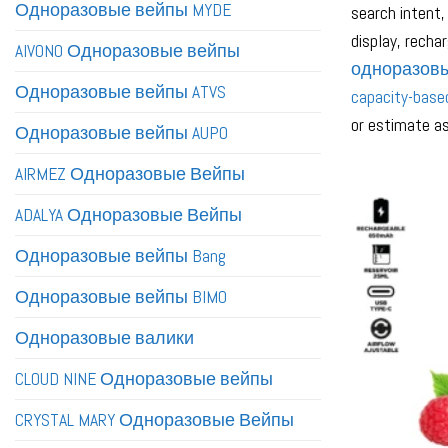
Одноразовые вейпы MYDE
search intent,
display, recha
AIVONO Одноразовые вейпы
одноразовы
Одноразовые вейпы ATVS
capacity-base
or estimate as
Одноразовые вейпы AUPO
AIRMEZ Одноразовые Вейпы
ADALYA Одноразовые Вейпы
Одноразовые вейпы Bang
Одноразовые вейпы BIMO
Одноразовые валики
CLOUD NINE Одноразовые вейпы
CRYSTAL MARY Одноразовые Вейпы