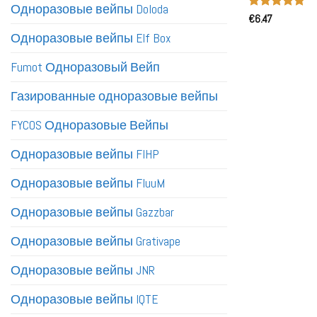
Одноразовые вейпы Doloda
Оценка
€
6.47
5
из 5
Одноразовые вейпы Elf Box
Fumot Одноразовый Вейп
Газированные одноразовые вейпы
FYCOS Одноразовые Вейпы
Одноразовые вейпы FIHP
Одноразовые вейпы FluuM
Одноразовые вейпы Gazzbar
Одноразовые вейпы Grativape
Одноразовые вейпы JNR
Одноразовые вейпы IQTE