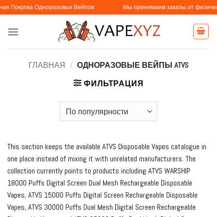
Skip
пка Одноразовых Вейпов
Мы принимаем заказы от физических и юри
to
content
ГЛАВНАЯ
/
ОДНОРАЗОВЫЕ ВЕЙПЫ ATVS
ФИЛЬТРАЦИЯ
This section keeps the available ATVS Disposable Vapes catalogue in
one place instead of mixing it with unrelated manufacturers. The
collection currently points to products including ATVS WARSHIP
18000 Puffs Digital Screen Dual Mesh Rechargeable Disposable
Vapes, ATVS 15000 Puffs Digital Screen Rechargeable Disposable
Vapes, ATVS 30000 Puffs Dual Mesh Digital Screen Rechargeable