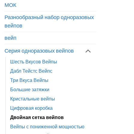
МОК
Разнообразный набор одноразовых
вейпов
вейп
Серия одноразовых вейпов
Шесть Вкусов Вейпы
Дабл Тейстс Вейпс
Три Вкуса Вейпы
Большие затяжки
Кристальные вейпы
Цифровая коробка
Двойная сетка вейпов
Вейпы с пониженной мощностью