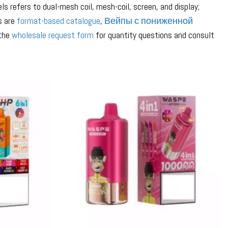
 refers to dual-mesh coil, mesh-coil, screen, and display;
s are
format-based catalogue
,
Вейпы с пониженной
 the
wholesale request form
for quantity questions and consult