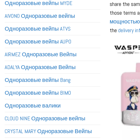
Одноразовые вейпы MYDE
share the same
those terms ap
AIVONO Одноразовые вейпы
мощностью
Одноразовые вейпы ATVS
the
delivery i
Одноразовые вейпы AUPO
AIRMEZ Одноразовые Вейпы
ADALYA Одноразовые Вейпы
Одноразовые вейпы Bang
Одноразовые вейпы BIMO
Одноразовые валики
CLOUD NINE Одноразовые вейпы
CRYSTAL MARY Одноразовые Вейпы