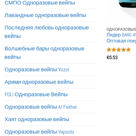
СМПО Одноразовые вейпы
Лавандные одноразовые вейпы
Последняя любовь одноразовые
ОДНОРАЗОВЫЕ
Лидер BANG 4
вейпы
Оптовая пок
Одноразовы
Волшебные бары одноразовые
вейпы
Оценка
€
5.53
5
из 5
Одноразовые вейпы Vozol
Арими одноразовые вейпы
FOLI Одноразовые Вейпы
Одноразовые вейпы Al Fakhar
Хаят одноразовые вейпы
Одноразовые вейпы Vapsolo