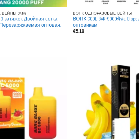
 ВЕЙПЫ BANG
ВОПК ОДНОРАЗОВЫЕ ВЕЙПЫ
000 затяжек Двойная сетка
ВОПК COOL BAR-9000พัฟс Dispos
 Перезаряжаемая оптовая
оптовикам
€
5.18
оразовая электронная
я оптовой продажи