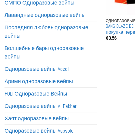
СМПО Одноразовые вейпы
Лавандные одноразовые вейпы
ОДНОРАЗОВЫЕ
BANG BLAZE B
Последняя любовь одноразовые
покупка пер
вейпы
€
3.56
вейпы оптом
Волшебные бары одноразовые
вейпы
Одноразовые вейпы Vozol
Арими одноразовые вейпы
FOLI Одноразовые Вейпы
Одноразовые вейпы Al Fakhar
Хаят одноразовые вейпы
Одноразовые вейпы Vapsolo