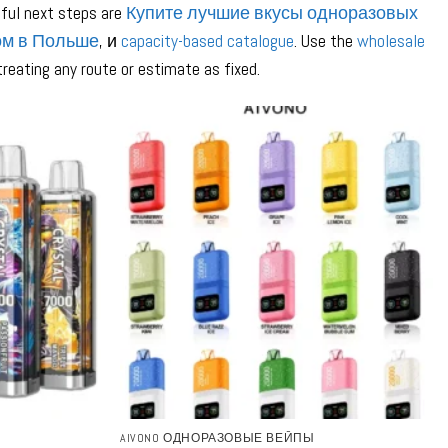
eful next steps are
Купите лучшие вкусы одноразовых
ом в Польше
, и
capacity-based catalogue
. Use the
wholesale
reating any route or estimate as fixed.
AIVONO ОДНОРАЗОВЫЕ ВЕЙПЫ