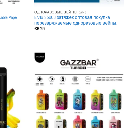
ОДНОРАЗОВЫЕ ВЕЙПЫ BANG
able Vape
BANG 25000 затяжек оптовая покупка
перезаряжаемые одноразовые вейпы
€
6.29
оптом