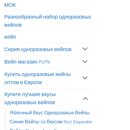
МОК
Разнообразный набор одноразовых
вейпов
вейп
Серия одноразовых вейпов
Вейп-магазин Puffs
Купить одноразовые вейпы
оптом в Европе
Купите лучшие вкусы
одноразовых вейпов
Яблочный Вкус Одноразовые Вейпы
Синие Вейпы со Вкусом Razz Disposable