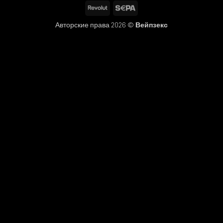
Club
Pay
Pay
Revolut
Sepa
Авторские права 2026 ©
Вейпзекс