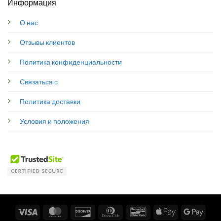
Информация
О нас
Отзывы клиентов
Политика конфиденциальности
Связаться с
Политика доставки
Условия и положения
Visa
MasterCard
Discover
Dinners
Bancontact
Apple
Googl