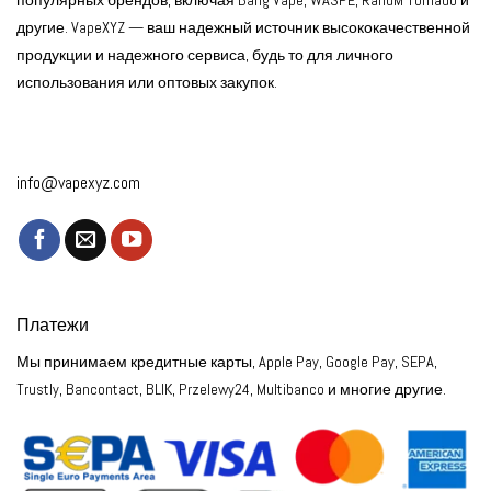
популярных брендов, включая Bang Vape, WASPE, RandM Tornado и
другие. VapeXYZ — ваш надежный источник высококачественной
продукции и надежного сервиса, будь то для личного
использования или оптовых закупок.
info@vapexyz.com
Платежи
Мы принимаем кредитные карты, Apple Pay, Google Pay, SEPA,
Trustly, Bancontact, BLIK, Przelewy24, Multibanco и многие другие.