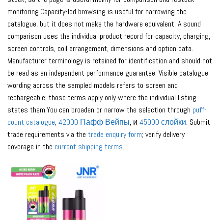
monitoring.Capacity-led browsing is useful for narrowing the
catalogue, but it does not make the hardware equivalent. A sound
comparison uses the individual product record for capacity, charging,
screen controls, coil arrangement, dimensions and option data.
Manufacturer terminology is retained for identification and should not
be read as an independent performance guarantee. Visible catalogue
wording across the sampled models refers to screen and
rechargeable; those terms apply only where the individual listing
states them.You can broaden or narrow the selection through
puff-
count catalogue
,
42000 Пафф Вейпы
, и
45000 слойки
. Submit
trade requirements via the
trade enquiry form
; verify delivery
coverage in the
current shipping terms
.