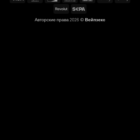
Club
Pay
Pay
Revolut
Sepa
Авторские права 2026 ©
Вейпзекс