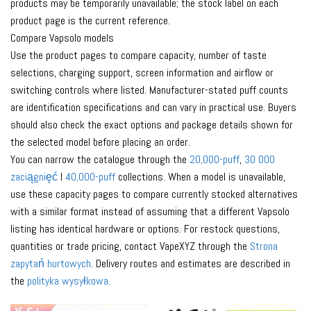
products may be temporarily unavailable; the stock label on each
product page is the current reference.
Compare Vapsolo models
Use the product pages to compare capacity, number of taste
selections, charging support, screen information and airflow or
switching controls where listed. Manufacturer-stated puff counts
are identification specifications and can vary in practical use. Buyers
should also check the exact options and package details shown for
the selected model before placing an order.
You can narrow the catalogue through the
20,000-puff
,
30 000
zaciągnięć
I
40,000-puff
collections. When a model is unavailable,
use these capacity pages to compare currently stocked alternatives
with a similar format instead of assuming that a different Vapsolo
listing has identical hardware or options. For restock questions,
quantities or trade pricing, contact VapeXYZ through the
Strona
zapytań hurtowych
. Delivery routes and estimates are described in
the
polityka wysyłkowa
.