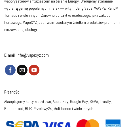
waporyzatorów entuzjastom na terenie Europy. Oferujemy starannie
wybraną gamę popularnych marek — w tym Bang Vape, WASPE, RandM
Tornado i wiele innych. Zarówno do użytku osobistego, jak i zakupu
hurtowego, VapeXYZ jest Twoim zaufanym źródłem produktów premium i
niezawodnej obsługi.
E-mail:
info@vapexyz.com
Płatności
Akceptujemy karty kredytowe, Apple Pay, Google Pay, SEPA, Trustly,
Bancontact, BLIK, Przelewy24, Multibanco i wiele innych.