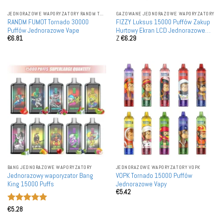
JEDNORAZOWE WAPORYZATORY RANDM TORNADO
GAZOWANE JEDNORAZOWE WAPORYZATORY
RANDM FUMOT Tornado 30000
FIZZY Luksus 15000 Puffów Zakup
Puffów Jednorazowe Vape
Hurtowy Ekran LCD Jednorazowe
€
6.81
Z
€
6.29
Vape'a naładowane akumulatorem
na sprzedaż hurtową
BANG JEDNORAZOWE WAPORYZATORY
JEDNORAZOWE WAPORYZATORY VOPK
Jednorazowy waporyzator Bang
VOPK Tornado 15000 Puffów
King 15000 Puffs
Jednorazowe Vapy
€
5.42
Oceniono
5
€
5.28
na 5