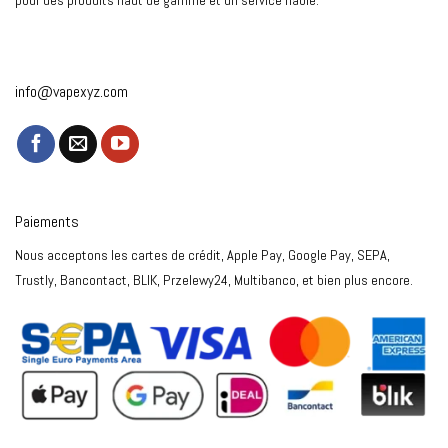
pour des produits haut de gamme et un service fiable.
info@vapexyz.com
Paiements
Nous acceptons les cartes de crédit, Apple Pay, Google Pay, SEPA,
Trustly, Bancontact, BLIK, Przelewy24, Multibanco, et bien plus encore.