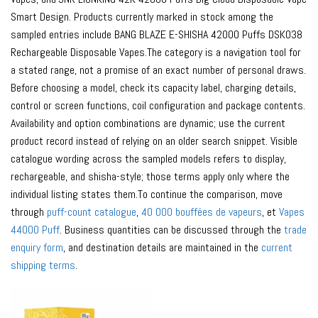
Smart Design. Products currently marked in stock among the
sampled entries include BANG BLAZE E-SHISHA 42000 Puffs DSK038
Rechargeable Disposable Vapes.The category is a navigation tool for
a stated range, not a promise of an exact number of personal draws.
Before choosing a model, check its capacity label, charging details,
control or screen functions, coil configuration and package contents.
Availability and option combinations are dynamic; use the current
product record instead of relying on an older search snippet. Visible
catalogue wording across the sampled models refers to display,
rechargeable, and shisha-style; those terms apply only where the
individual listing states them.To continue the comparison, move
through
puff-count catalogue
,
40 000 bouffées de vapeurs
, et
Vapes
44000 Puff
. Business quantities can be discussed through the
trade
enquiry form
, and destination details are maintained in the
current
shipping terms
.