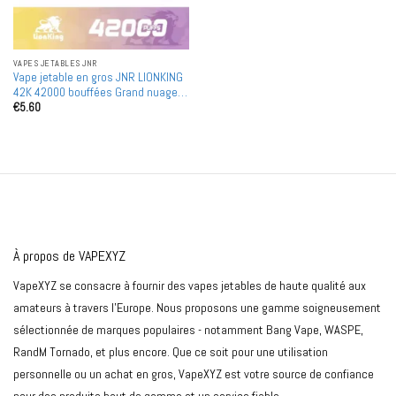
VAPES JETABLES JNR
Vape jetable en gros JNR LIONKING
42K 42000 bouffées Grand nuage
€
5.60
Design intelligent achat en gros
À propos de VAPEXYZ
VapeXYZ se consacre à fournir des vapes jetables de haute qualité aux
amateurs à travers l'Europe. Nous proposons une gamme soigneusement
sélectionnée de marques populaires - notamment Bang Vape, WASPE,
RandM Tornado, et plus encore. Que ce soit pour une utilisation
personnelle ou un achat en gros, VapeXYZ est votre source de confiance