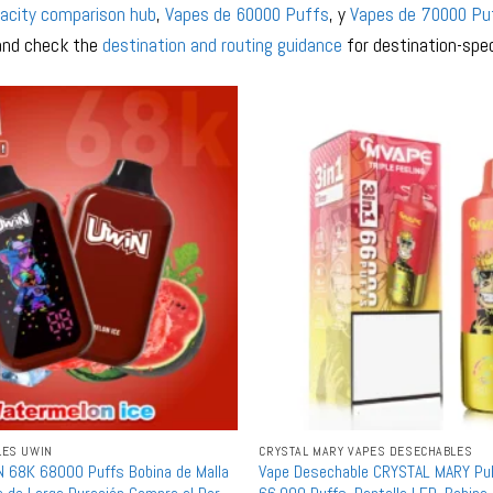
acity comparison hub
,
Vapes de 60000 Puffs
, y
Vapes de 70000 Pu
 and check the
destination and routing guidance
for destination-spec
LES UWIN
CRYSTAL MARY VAPES DESECHABLES
IN 68K 68000 Puffs Bobina de Malla
Vape Desechable CRYSTAL MARY Pul