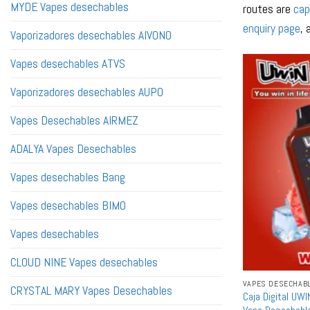
MYDE Vapes desechables
routes are
cap
enquiry page
,
Vaporizadores desechables AIVONO
Vapes desechables ATVS
Vaporizadores desechables AUPO
Vapes Desechables AIRMEZ
ADALYA Vapes Desechables
Vapes desechables Bang
Vapes desechables BIMO
Vapes desechables
CLOUD NINE Vapes desechables
VAPES DESECHAB
CRYSTAL MARY Vapes Desechables
Caja Digital UW