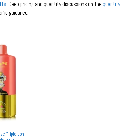
ffs
. Keep pricing and quantity discussions on the
quantity
ific guidance.
se Triple con