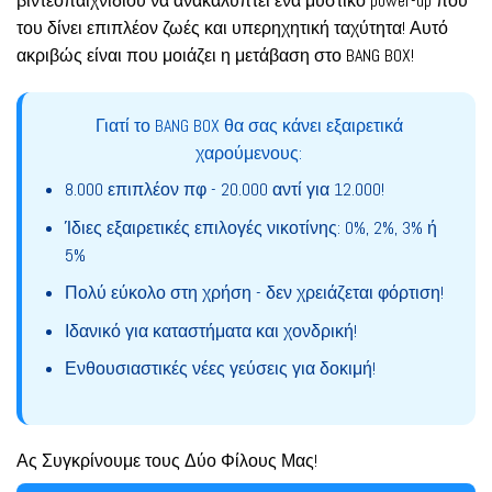
βιντεοπαιχνιδιού να ανακαλύπτει ένα μυστικό power-up που
του δίνει επιπλέον ζωές και υπερηχητική ταχύτητα! Αυτό
ακριβώς είναι που μοιάζει η μετάβαση στο BANG BOX!
Γιατί το BANG BOX θα σας κάνει εξαιρετικά
χαρούμενους:
8.000 επιπλέον πφ - 20.000 αντί για 12.000!
Ίδιες εξαιρετικές επιλογές νικοτίνης: 0%, 2%, 3% ή
5%
Πολύ εύκολο στη χρήση - δεν χρειάζεται φόρτιση!
Ιδανικό για καταστήματα και χονδρική!
Ενθουσιαστικές νέες γεύσεις για δοκιμή!
Ας Συγκρίνουμε τους Δύο Φίλους Μας!