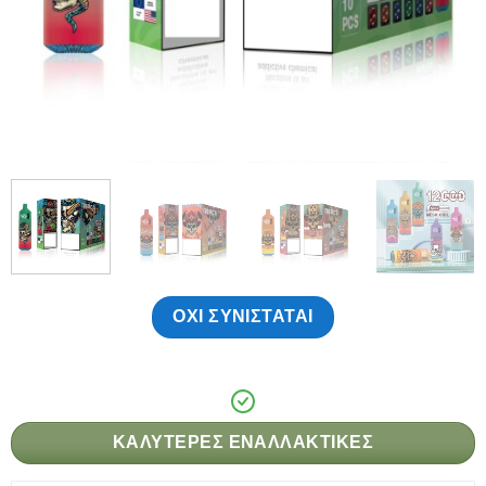
ΌΧΙ ΣΥΝΙΣΤΆΤΑΙ
ΚΑΛΎΤΕΡΕΣ ΕΝΑΛΛΑΚΤΙΚΈΣ