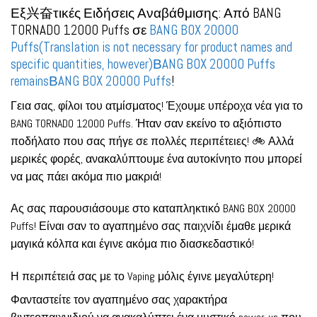
Εξ兴奋τικές Ειδήσεις Αναβάθμισης: Από BANG
TORNADO 12000 Puffs σε
BANG BOX 20000
Puffs(Translation is not necessary for product names and
specific quantities, however)ΒANG BOX 20000 Puffs
remainsΒANG BOX 20000 Puffs
!
Γεια σας, φίλοι του ατμίσματος! Έχουμε υπέροχα νέα για το
BANG TORNADO 12000 Puffs. Ήταν σαν εκείνο το αξιόπιστο
ποδήλατο που σας πήγε σε πολλές περιπέτειες! 🚲 Αλλά
μερικές φορές, ανακαλύπτουμε ένα αυτοκίνητο που μπορεί
να μας πάει ακόμα πιο μακριά!
Ας σας παρουσιάσουμε στο καταπληκτικό BANG BOX 20000
Puffs! Είναι σαν το αγαπημένο σας παιχνίδι έμαθε μερικά
μαγικά κόλπα και έγινε ακόμα πιο διασκεδαστικό!
Η περιπέτειά σας με το Vaping μόλις έγινε μεγαλύτερη!
Φανταστείτε τον αγαπημένο σας χαρακτήρα