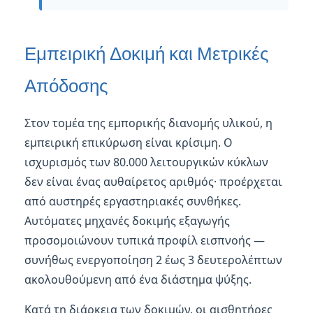
Εμπειρική Δοκιμή και Μετρικές
Απόδοσης
Στον τομέα της εμπορικής διανομής υλικού, η
εμπειρική επικύρωση είναι κρίσιμη. Ο
ισχυρισμός των 80.000 λειτουργικών κύκλων
δεν είναι ένας αυθαίρετος αριθμός· προέρχεται
από αυστηρές εργαστηριακές συνθήκες.
Αυτόματες μηχανές δοκιμής εξαγωγής
προσομοιώνουν τυπικά προφίλ εισπνοής —
συνήθως ενεργοποίηση 2 έως 3 δευτερολέπτων
ακολουθούμενη από ένα διάστημα ψύξης.
Κατά τη διάρκεια των δοκιμών, οι αισθητήρες