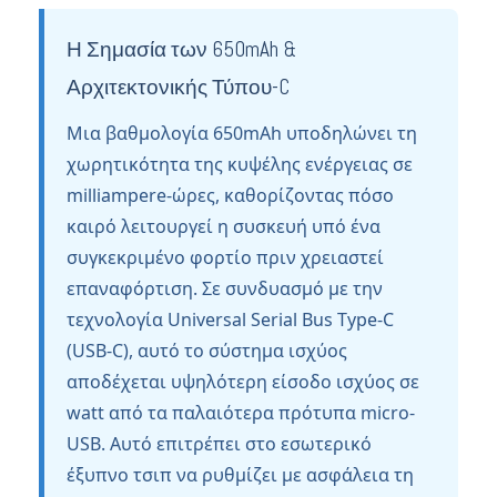
Η Σημασία των 650mAh &
Αρχιτεκτονικής Τύπου-C
Μια βαθμολογία 650mAh υποδηλώνει τη
χωρητικότητα της κυψέλης ενέργειας σε
milliampere-ώρες, καθορίζοντας πόσο
καιρό λειτουργεί η συσκευή υπό ένα
συγκεκριμένο φορτίο πριν χρειαστεί
επαναφόρτιση. Σε συνδυασμό με την
τεχνολογία Universal Serial Bus Type-C
(USB-C), αυτό το σύστημα ισχύος
αποδέχεται υψηλότερη είσοδο ισχύος σε
watt από τα παλαιότερα πρότυπα micro-
USB. Αυτό επιτρέπει στο εσωτερικό
έξυπνο τσιπ να ρυθμίζει με ασφάλεια τη