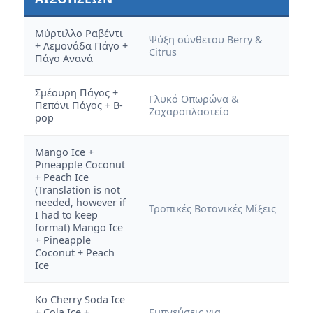
Μύρτιλλο Ραβέντι
Ψύξη σύνθετου Berry &
+ Λεμονάδα Πάγο +
Citrus
Πάγο Ανανά
Σμέουρη Πάγος +
Γλυκό Οπωρώνα &
Πεπόνι Πάγος + B-
Ζαχαροπλαστείο
pop
Mango Ice +
Pineapple Coconut
+ Peach Ice
(Translation is not
needed, however if
Τροπικές Βοτανικές Μίξεις
I had to keep
format) Mango Ice
+ Pineapple
Coconut + Peach
Ice
Κο Cherry Soda Ice
+ Cola Ice +
Εμπνεύσεις για