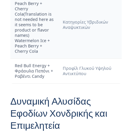
Peach Berry +
Cherry
Cola(Translation is
not needed here as
Κατηγορίες Υβριδικών
it seems to be
Αναψυκτικών
product or flavor
names)
Watermelon Ice +
Peach Berry +
Cherry Cola
Red Bull Energy +
Προφίλ Γλυκού Υψηλού
Φράουλα Πεπόνι +
Αντικτύπου
Ραβέντι Candy
Δυναμική Αλυσίδας
Εφοδίων Χονδρικής και
Επιμελητεία