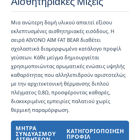
Αισθητηριακές Μίξεις
Μια ανώτερη δομή υλικού απαιτεί εξίσου
εκλεπτυσμένες αισθητηριακές εισόδους. Η
σειρά AIVONO AIM FAT BEAR διαθέτει
σχολαστικά διαμορφωμένο κατάλογο προφίλ
γεύσεων. Κάθε μείγμα δημιουργείται
χρησιμοποιώντας αρωματικές ενώσεις υψηλής
καθαρότητας που αλληλεπιδρούν αριστοτελώς
με την αρχιτεκτονική θέρμανσης διπλού
πλέγματος 0,8Ω, προσφέροντας καθαρές,
διακεκριμένες εμπειρίες παλατιού χωρίς
θερμική παραμόρφωση.
ΜΉΤΡΑ
ΚΑΤΗΓΟΡΙΟΠΟΊΗΣΗ
ΣΥΝΔΥΑΣΜΟΎ
ΠΡΟΦΊΛ
ΑΙΣΘΉΣΕΩΝ