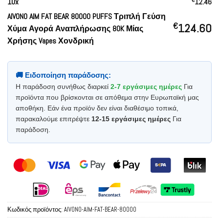
10
x
12.46
AIVONO AIM FAT BEAR 80000 PUFFS Τριπλή Γεύση
€
124.60
Χύμα Αγορά Αναπλήρωσης 80K Μίας
Χρήσης Vapes Χονδρική
🚚 Ειδοποίηση παράδοσης:
Η παράδοση συνήθως διαρκεί
2-7 εργάσιμες ημέρες
Για
προϊόντα που βρίσκονται σε απόθεμα στην Ευρωπαϊκή μας
αποθήκη. Εάν ένα προϊόν δεν είναι διαθέσιμο τοπικά,
παρακαλούμε επιτρέψτε
12-15 εργάσιμες ημέρες
Για
παράδοση.
Κωδικός προϊόντος:
AIVONO-AIM-FAT-BEAR-80000