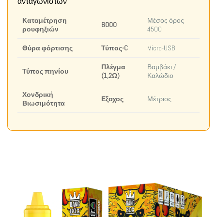
ανταγωνιστών
Καταμέτρηση
Μέσος όρος
6000
ρουφηξιών
4500
Θύρα φόρτισης
Τύπος-C
Micro-USB
Πλέγμα
Βαμβάκι /
Τύπος πηνίου
(1,2Ω)
Καλώδιο
Χονδρική
Εξοχος
Μέτριος
Βιωσιμότητα