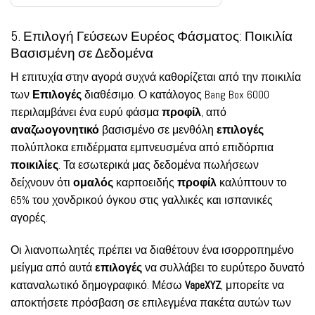
5. Επιλογή Γεύσεων Ευρέος Φάσματος: Ποικιλία
Βασισμένη σε Δεδομένα
Η επιτυχία στην αγορά συχνά καθορίζεται από την ποικιλία
των
Επιλογές
διαθέσιμο. Ο κατάλογος Bang Box 6000
περιλαμβάνει ένα ευρύ φάσμα
προφίλ
, από
αναζωογονητικό
βασισμένο σε μενθόλη
επιλογές
πολύπλοκα επιδέρματα εμπνευσμένα από επιδόρπια
ποικιλίες
. Τα εσωτερικά μας δεδομένα πωλήσεων
δείχνουν ότι
ομαλός
καρποειδής
προφίλ
καλύπτουν το
65% του χονδρικού όγκου στις γαλλικές και ισπανικές
αγορές.
Οι λιανοπωλητές πρέπει να διαθέτουν ένα ισορροπημένο
μείγμα από αυτά
επιλογές
να συλλάβει το ευρύτερο δυνατό
καταναλωτικό δημογραφικό. Μέσω
VapeXYZ
, μπορείτε να
αποκτήσετε πρόσβαση σε επιλεγμένα πακέτα αυτών των