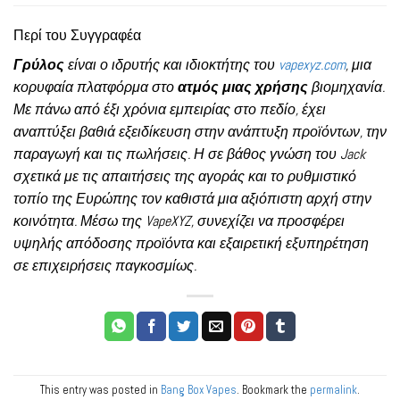
Περί του Συγγραφέα
Γρύλος
είναι ο ιδρυτής και ιδιοκτήτης του
vapexyz.com
, μια
κορυφαία πλατφόρμα στο
ατμός μιας χρήσης
βιομηχανία.
Με πάνω από έξι χρόνια εμπειρίας στο πεδίο, έχει
αναπτύξει βαθιά εξειδίκευση στην ανάπτυξη προϊόντων, την
παραγωγή και τις πωλήσεις. Η σε βάθος γνώση του Jack
σχετικά με τις απαιτήσεις της αγοράς και το ρυθμιστικό
τοπίο της Ευρώπης τον καθιστά μια αξιόπιστη αρχή στην
κοινότητα. Μέσω της VapeXYZ, συνεχίζει να προσφέρει
υψηλής απόδοσης προϊόντα και εξαιρετική εξυπηρέτηση
σε επιχειρήσεις παγκοσμίως.
This entry was posted in
Bang Box Vapes
. Bookmark the
permalink
.