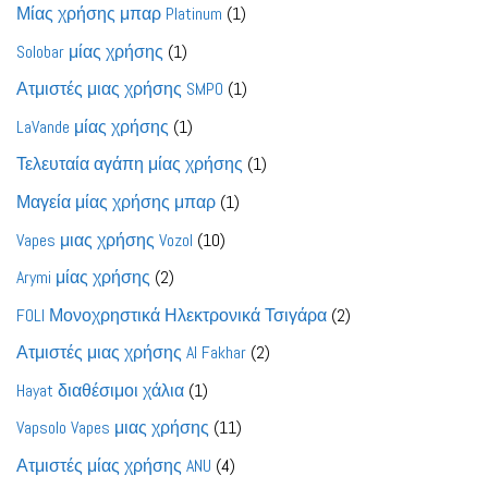
προϊόντα
1
Μίας χρήσης μπαρ Platinum
1
προϊόν
1
Solobar μίας χρήσης
1
προϊόν
1
Ατμιστές μιας χρήσης SMPO
1
προϊόν
1
LaVande μίας χρήσης
1
προϊόν
1
Τελευταία αγάπη μίας χρήσης
1
προϊόν
1
Μαγεία μίας χρήσης μπαρ
1
προϊόν
10
Vapes μιας χρήσης Vozol
10
προϊόντα
2
Arymi μίας χρήσης
2
προϊόντα
2
FOLI Μονοχρηστικά Ηλεκτρονικά Τσιγάρα
2
προϊόντα
2
Ατμιστές μιας χρήσης Al Fakhar
2
προϊόντα
1
Hayat διαθέσιμοι χάλια
1
προϊόν
11
Vapsolo Vapes μιας χρήσης
11
προϊόντα
4
Ατμιστές μίας χρήσης ANU
4