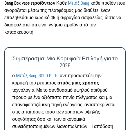
Bang Box vape προϊόντων;
Κάθε
Μπάξ Bang
κάθε προϊόν που
αγοράζεται μέσω της πλατφόρμας μας διαθέτει έναν
επαληθεύσιμο κωδικό QR ή σφραγίδα ασφαλείας, ώστε να
διασφαλιστεί ότι είναι γνήσιο προϊόν από τον
κατασκευαστή.
Συμπέρασμα: Μια Κορυφαία Επιλογή για το
2026
ο
Μπάξ Bang 6000 Puffs
αντιπροσωπεύει την
κορυφή του ρεύματος
ατμός μιας χρήσης
τεχνολογία. Με το συνδυασμό υψηλού αριθμού
πφουφ με ένα αξιόπιστο πηνίο πλέγματος και μια
επαναφορτιζόμενη πηγή ενέργειας, ανταποκρίνεται
στις απαιτήσεις τόσο των χρηστών υψηλής
συχνότητας όσο και των οικονομικά
συνειδητοποιημένων λιανοπωλητών. Η απόδοσή