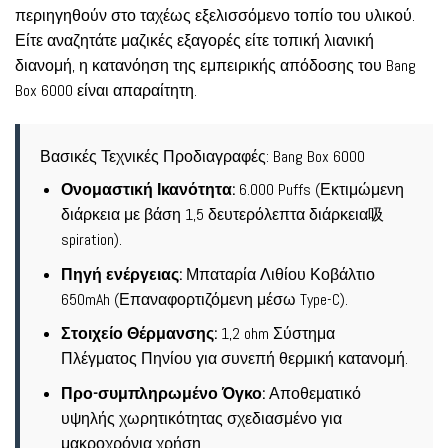
περιηγηθούν στο ταχέως εξελισσόμενο τοπίο του υλικού.
Είτε αναζητάτε μαζικές εξαγορές είτε τοπική λιανική
διανομή, η κατανόηση της εμπειρικής απόδοσης του Bang
Box 6000 είναι απαραίτητη.
Βασικές Τεχνικές Προδιαγραφές: Bang Box 6000
Ονομαστική Ικανότητα:
6.000 Puffs (Εκτιμώμενη
διάρκεια με βάση 1,5 δευτερόλεπτα διάρκεια吸
spiration).
Πηγή ενέργειας:
Μπαταρία Λιθίου Κοβάλτιο
650mAh (Επαναφορτιζόμενη μέσω Type-C).
Στοιχείο Θέρμανσης:
1,2 ohm Σύστημα
Πλέγματος Πηνίου για συνεπή θερμική κατανομή.
Προ-συμπληρωμένο Όγκο:
Αποθεματικό
υψηλής χωρητικότητας σχεδιασμένο για
μακροχρόνια χρήση.