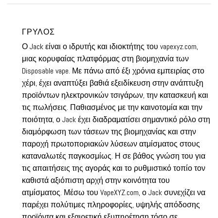
ΓΡΎΛΟΣ
Ο Jack είναι ο ιδρυτής και ιδιοκτήτης του vapexyz.com,
μιας κορυφαίας πλατφόρμας στη βιομηχανία των
Disposable vape. Με πάνω από έξι χρόνια εμπειρίας στο
χέρι, έχει αναπτύξει βαθιά εξειδίκευση στην ανάπτυξη
προϊόντων ηλεκτρονικών τσιγάρων, την κατασκευή και
τις πωλήσεις. Παθιασμένος με την καινοτομία και την
ποιότητα, ο Jack έχει διαδραματίσει σημαντικό ρόλο στη
διαμόρφωση των τάσεων της βιομηχανίας και στην
παροχή πρωτοποριακών λύσεων ατμίσματος στους
καταναλωτές παγκοσμίως. Η σε βάθος γνώση του για
τις απαιτήσεις της αγοράς και το ρυθμιστικό τοπίο τον
καθιστά αξιόπιστη αρχή στην κοινότητα του
ατμίσματος. Μέσω του VapeXYZ.com, ο Jack συνεχίζει να
παρέχει πολύτιμες πληροφορίες, υψηλής απόδοσης
προϊόντα και εξαιρετική εξυπηρέτηση τόσο σε