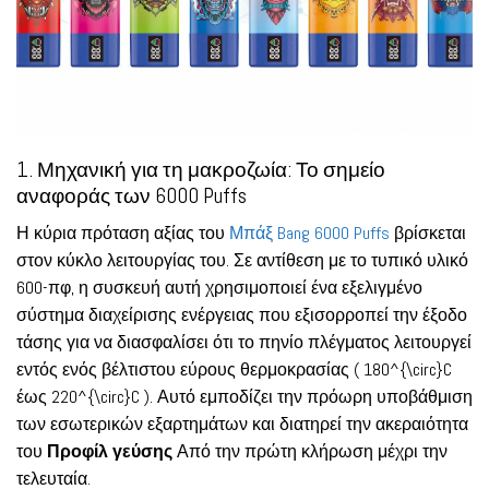
1. Μηχανική για τη μακροζωία: Το σημείο
αναφοράς των 6000 Puffs
Η κύρια πρόταση αξίας του
Μπάξ Bang 6000 Puffs
βρίσκεται
στον κύκλο λειτουργίας του. Σε αντίθεση με το τυπικό υλικό
600-πφ, η συσκευή αυτή χρησιμοποιεί ένα εξελιγμένο
σύστημα διαχείρισης ενέργειας που εξισορροπεί την έξοδο
τάσης για να διασφαλίσει ότι το πηνίο πλέγματος λειτουργεί
εντός ενός βέλτιστου εύρους θερμοκρασίας ( 180^{\circ}C
έως 220^{\circ}C ). Αυτό εμποδίζει την πρόωρη υποβάθμιση
των εσωτερικών εξαρτημάτων και διατηρεί την ακεραιότητα
του
Προφίλ γεύσης
Από την πρώτη κλήρωση μέχρι την
τελευταία.