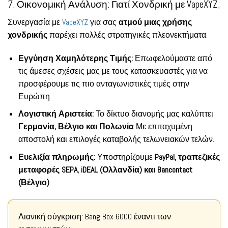
7. Οικονομική Ανάλυση: Γιατί Χονδρική με VapeXYZ;
Συνεργασία με
VapeXYZ
για σας
ατμού μιας χρήσης
χονδρικής
παρέχει πολλές στρατηγικές πλεονεκτήματα:
Εγγύηση Χαμηλότερης Τιμής:
Επωφελούμαστε από
τις άμεσες σχέσεις μας με τους κατασκευαστές για να
προσφέρουμε τις πιο ανταγωνιστικές τιμές στην
Ευρώπη.
Λογιστική Αριστεία:
Το δίκτυο διανομής μας καλύπτει
Γερμανία, Βέλγιο και Πολωνία
Με επιταχυμένη
αποστολή και επιλογές καταβολής τελωνειακών τελών.
Ευελιξία πληρωμής:
Υποστηρίζουμε
PayPal, τραπεζικές
μεταφορές SEPA, iDEAL (Ολλανδία) και Bancontact
(Βέλγιο)
.
Λιανική σύγκριση: Bang Box 6000 έναντι των