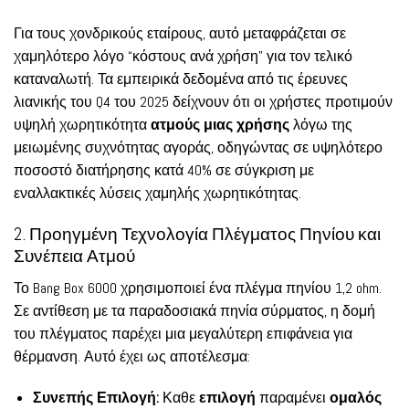
Για τους χονδρικούς εταίρους, αυτό μεταφράζεται σε
χαμηλότερο λόγο “κόστους ανά χρήση” για τον τελικό
καταναλωτή. Τα εμπειρικά δεδομένα από τις έρευνες
λιανικής του Q4 του 2025 δείχνουν ότι οι χρήστες προτιμούν
υψηλή χωρητικότητα
ατμούς μιας χρήσης
λόγω της
μειωμένης συχνότητας αγοράς, οδηγώντας σε υψηλότερο
ποσοστό διατήρησης κατά 40% σε σύγκριση με
εναλλακτικές λύσεις χαμηλής χωρητικότητας.
2. Προηγμένη Τεχνολογία Πλέγματος Πηνίου και
Συνέπεια Ατμού
Το Bang Box 6000 χρησιμοποιεί ένα πλέγμα πηνίου 1,2 ohm.
Σε αντίθεση με τα παραδοσιακά πηνία σύρματος, η δομή
του πλέγματος παρέχει μια μεγαλύτερη επιφάνεια για
θέρμανση. Αυτό έχει ως αποτέλεσμα:
Συνεπής Επιλογή:
Καθε
επιλογή
παραμένει
ομαλός