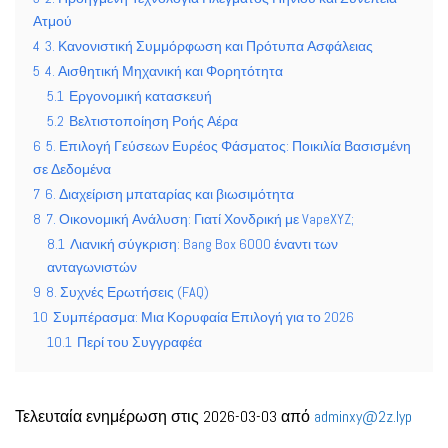
Ατμού
4
3. Κανονιστική Συμμόρφωση και Πρότυπα Ασφάλειας
5
4. Αισθητική Μηχανική και Φορητότητα
5.1
Εργονομική κατασκευή
5.2
Βελτιστοποίηση Ροής Αέρα
6
5. Επιλογή Γεύσεων Ευρέος Φάσματος: Ποικιλία Βασισμένη
σε Δεδομένα
7
6. Διαχείριση μπαταρίας και βιωσιμότητα
8
7. Οικονομική Ανάλυση: Γιατί Χονδρική με VapeXYZ;
8.1
Λιανική σύγκριση: Bang Box 6000 έναντι των
ανταγωνιστών
9
8. Συχνές Ερωτήσεις (FAQ)
10
Συμπέρασμα: Μια Κορυφαία Επιλογή για το 2026
10.1
Περί του Συγγραφέα
Τελευταία ενημέρωση στις 2026-03-03 από
adminxy@2z.lyp