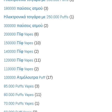
προϊόν
3
180000 παύσεις ατμού
3
προϊόντα
1
Ηλεκτρονικά τσιγάρα με 250.000 Puffs
1
προϊόν
2
300000 παύσεις ατμού
2
προϊόντα
6
200000 Πίφ Vapes
6
προϊόντα
10
150000 Πίφ Vapes
10
προϊόντα
2
140000 Πίφ Vapes
2
προϊόντα
11
120000 Πίφ Vapes
11
προϊόντα
2
110000 Πίφ Vapes
2
προϊόντα
17
100000 Ατμόλουτρα Puff
17
προϊόντα
3
85.000 Puffs Vapes
3
προϊόντα
11
80.000 Puffs Vapes
11
προϊόντα
1
70.000 Puffs Vapes
1
προϊόν
2