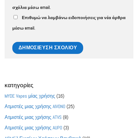
σχόλια μέσω email.
Επιθυμώ να λαμβάνω ειδοποιήσεις για νέα άρθρα
μέσω email.
κατηγορίες
16
MYDE Vapes μίας χρήσης
16
προϊόντα
25
Ατμιστές μιας χρήσης AIVONO
25
προϊόντα
8
Ατμιστές μιας χρήσης ATVS
8
προϊόντα
3
Ατμιστές μιας χρήσης AUPO
3
προϊόντα