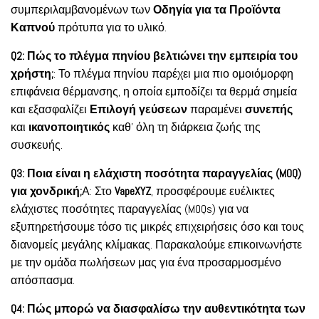
συμπεριλαμβανομένων των
Οδηγία για τα Προϊόντα
Καπνού
πρότυπα για το υλικό.
Q2: Πώς το πλέγμα πηνίου βελτιώνει την εμπειρία του
χρήστη;
: Το πλέγμα πηνίου παρέχει μια πιο ομοιόμορφη
επιφάνεια θέρμανσης, η οποία εμποδίζει τα θερμά σημεία
και εξασφαλίζει
Επιλογή γεύσεων
παραμένει
συνεπής
και
ικανοποιητικός
καθ' όλη τη διάρκεια ζωής της
συσκευής.
Q3: Ποια είναι η ελάχιστη ποσότητα παραγγελίας (MOQ)
για χονδρική;
Α: Στο
VapeXYZ
, προσφέρουμε ευέλικτες
ελάχιστες ποσότητες παραγγελίας (MOQs) για να
εξυπηρετήσουμε τόσο τις μικρές επιχειρήσεις όσο και τους
διανομείς μεγάλης κλίμακας. Παρακαλούμε επικοινωνήστε
με την ομάδα πωλήσεων μας για ένα προσαρμοσμένο
απόσπασμα.
Q4: Πώς μπορώ να διασφαλίσω την αυθεντικότητα των