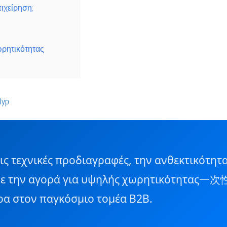
πιχείρηση;
ρητικότητας
lyp
τις τεχνικές προδιαγραφές, την ανθεκτικότητ
με την αγορά για υψηλής χωρητικότητας一次
ρα στον παγκόσμιο τομέα B2B.