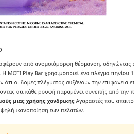
Ω
υποφέρουν από ανομοιόμορφη θέρμανση, οδηγώντας 
Η MOTI Play Bar χρησιμοποιεί ένα πλέγμα πηνίου 1
υν ότι οι δομές πλέγματος αυξάνουν την επιφάνεια 
ζοντας ότι κάθε ρουφή παραμένει συνεπής από την 
μούς μιας χρήσης χονδρικής
Αγοραστές που απαιτ
υψηλή ικανοποίηση των πελατών.