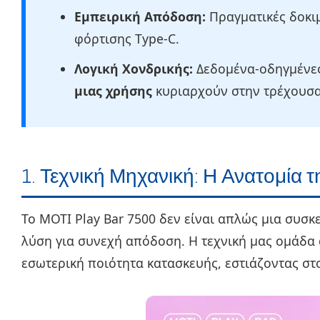
Εμπειρική Απόδοση:
Πραγματικές δοκι
φόρτισης Type-C.
Λογική Χονδρικής:
Δεδομένα-οδηγμένες 
μιας χρήσης
κυριαρχούν στην τρέχουσα
1. Τεχνική Μηχανική: Η Ανατομία τη
Το MOTI Play Bar 7500 δεν είναι απλώς μια συσ
λύση για συνεχή απόδοση. Η τεχνική μας ομάδα
εσωτερική ποιότητα κατασκευής, εστιάζοντας στ