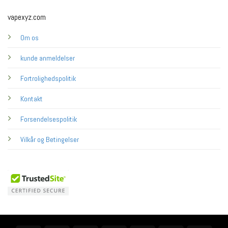
vapexyz.com
Om os
kunde anmeldelser
Fortrolighedspolitik
Kontakt
Forsendelsespolitik
Vilkår og Betingelser