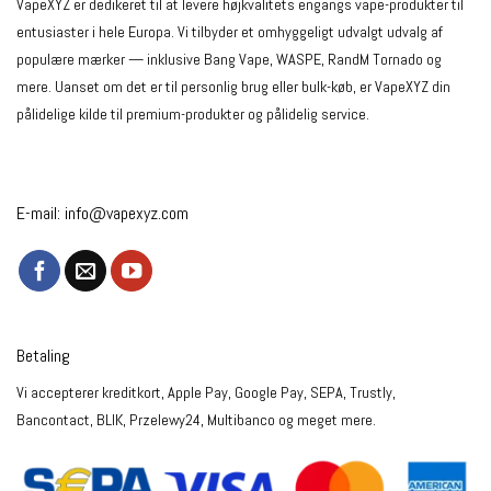
VapeXYZ er dedikeret til at levere højkvalitets engangs vape-produkter til
entusiaster i hele Europa. Vi tilbyder et omhyggeligt udvalgt udvalg af
populære mærker — inklusive Bang Vape, WASPE, RandM Tornado og
mere. Uanset om det er til personlig brug eller bulk-køb, er VapeXYZ din
pålidelige kilde til premium-produkter og pålidelig service.
E-mail:
info@vapexyz.com
Betaling
Vi accepterer kreditkort, Apple Pay, Google Pay, SEPA, Trustly,
Bancontact, BLIK, Przelewy24, Multibanco og meget mere.