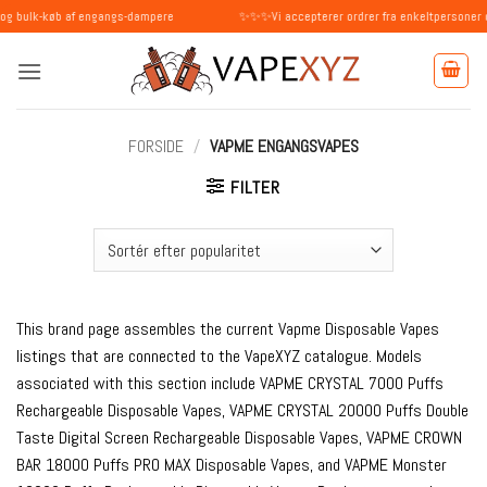
Fortsæt
b af engangs-dampere
✨✨✨Vi accepterer ordrer fra enkeltpersoner og virkso
til
indhold
FORSIDE
/
VAPME ENGANGSVAPES
FILTER
This brand page assembles the current Vapme Disposable Vapes
listings that are connected to the VapeXYZ catalogue. Models
associated with this section include VAPME CRYSTAL 7000 Puffs
Rechargeable Disposable Vapes, VAPME CRYSTAL 20000 Puffs Double
Taste Digital Screen Rechargeable Disposable Vapes, VAPME CROWN
BAR 18000 Puffs PRO MAX Disposable Vapes, and VAPME Monster